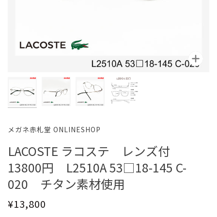
ズー
ズー
ズー
ズー
メガネ赤札堂 ONLINESHOP
LACOSTE ラコステ レンズ付
13800円 L2510A 53□18-145 C-
020 チタン素材使用
¥13,800