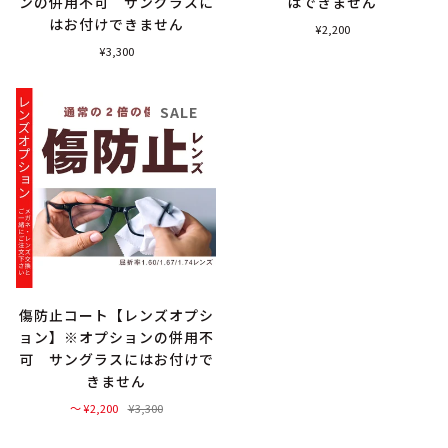
ンの併用不可 サングラスに
はできません
はお付けできません
¥2,200
¥3,300
SALE
傷防止コート【レンズオプシ
ョン】※オプションの併用不
可 サングラスにはお付けで
きません
〜 ¥2,200
¥3,300